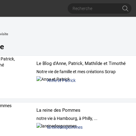
visite
te
Le Blog d'Anne, Patrick, Mathilde et Timothé
Notre vie de famille et mes créations Scrap
Anne et Patrick
La reine des Pommes
notre vie à Hambourg, à Philly, ...
lareinedespommes