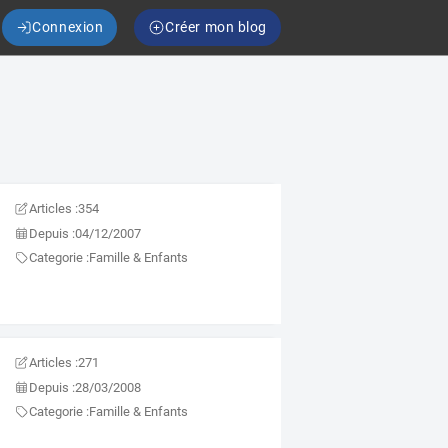
Connexion
Créer mon blog
Articles :
354
Depuis :
04/12/2007
Categorie :
Famille & Enfants
Articles :
271
Depuis :
28/03/2008
Categorie :
Famille & Enfants