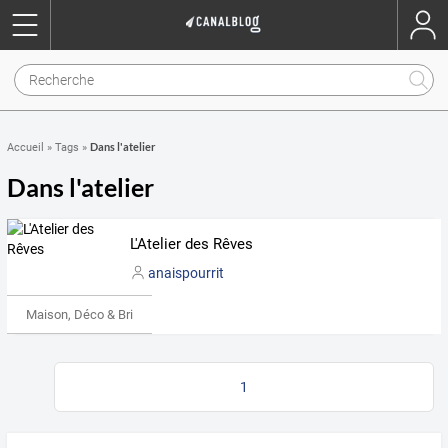
Dans l'atelier
Accueil
»
Tags
»
Dans l'atelier
L'Atelier des Rêves
anaispourrit
Maison, Déco & Bricolage
1