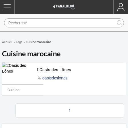
Cuisine marocaine
Accueil
»
Tags
»
Cuisine marocaine
L'Oasis des Lônes
oasisdeslones
Cuisine
1