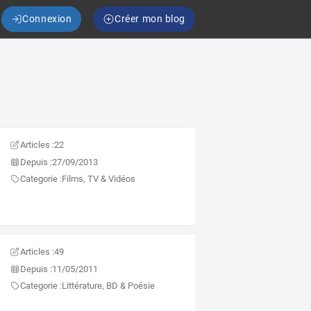
Connexion
Créer mon blog
Articles :
22
Depuis :
27/09/2013
Categorie :
Films, TV & Vidéos
Articles :
49
Depuis :
11/05/2011
Categorie :
Littérature, BD & Poésie