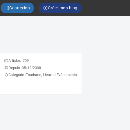
Connexion
Créer mon blog
Articles :
709
Depuis :
05/12/2008
Categorie :
Tourisme, Lieux et Événements