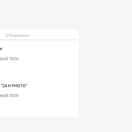
Populaires
et
 août 2026
 : "24 H PHOTO"
 août 2026