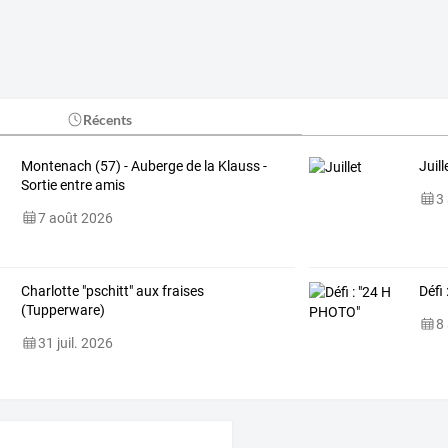
Récents
Montenach (57) - Auberge de la Klauss -
Juill
Sortie entre amis
3
7 août 2026
Charlotte "pschitt" aux fraises
Défi
(Tupperware)
8
31 juil. 2026