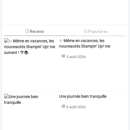
Récents
Populaires
✨ Même en vacances, les
nouveautés Stampin’ Up! me
suivent ! 🌴📚
3 août 2026
Une journée bien tranquille
6 août 2026