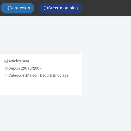
Connexion
Créer mon blog
Articles :
484
Depuis :
29/10/2007
Categorie :
Maison, Déco & Bricolage