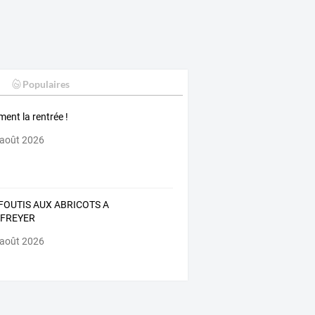
Populaires
ment la rentrée !
 août 2026
FOUTIS AUX ABRICOTS A
IRFREYER
 août 2026