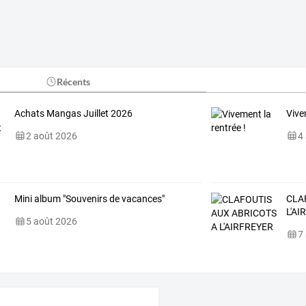
Récents
Achats Mangas Juillet 2026
Vive
2 août 2026
4
Mini album "Souvenirs de vacances"
CLA
L'A
5 août 2026
7