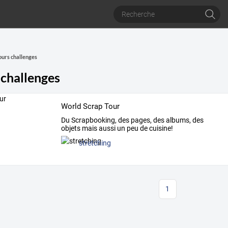
urs challenges
challenges
World Scrap Tour
Du Scrapbooking, des pages, des albums, des
objets mais aussi un peu de cuisine!
stretching
1