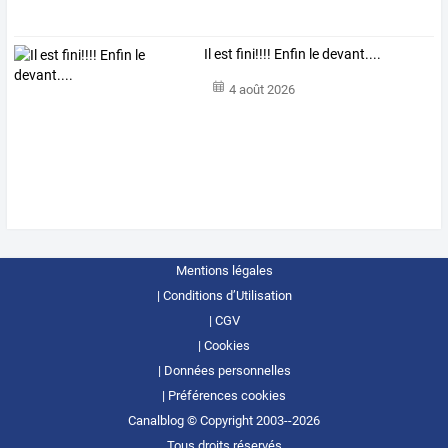
Il est fini!!!! Enfin le devant....
4 août 2026
Mentions légales
Conditions d’Utilisation
CGV
Cookies
Données personnelles
Préférences cookies
Canalblog © Copyright 2003--2026
Tous droits réservés