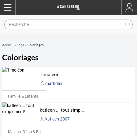
Coloriages
Accueil
»
Tags
»
Coloriages
Timoléon
mathdav
Famille & Enfants
katleen ... tout simplement!
katleen 2007
Maison, Déco & Bricolage