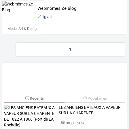
Webmômes Ze Blog
tgval
Mode, Art & Design
1
Récents
Populaires
LES
ANCIENS
BATEAUX
A
VAPEUR
SUR
LA
CHARENTE
…
30 juil. 2026