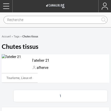
Chutes tissus
Accueil
»
Tags
»
Chutes tissus
l'atelier 21
afherve
Tourisme, Lieux et Événements
1