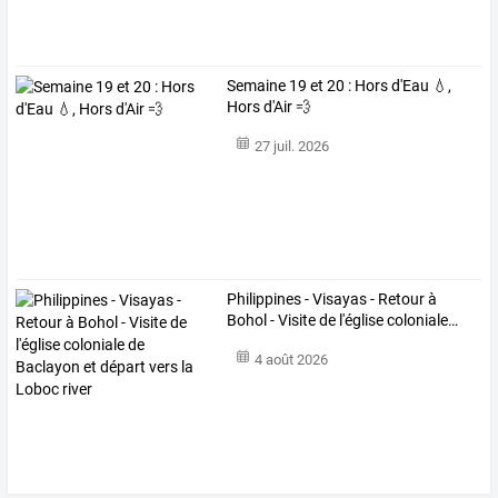
Semaine 19 et 20 : Hors d'Eau 💧,
Hors d'Air 💨
27 juil. 2026
Philippines
-
Visayas
-
Retour
à
Bohol
-
Visite
de
l'église
coloniale
…
4 août 2026