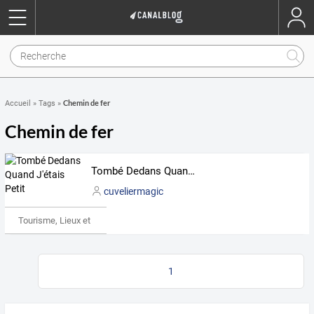
Chemin de fer
Accueil
»
Tags
»
Chemin de fer
Tombé Dedans Quand J'étais Petit
cuveliermagic
Tourisme, Lieux et Événements
1