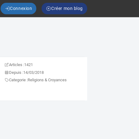
Connexion
Créer mon blog
Articles :
1421
Depuis :
14/03/2018
Categorie :
Religions & Croyances