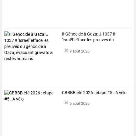
!!
Génocide
à
Gaza:
J
1037
!!
'Israël'
efface
les
preuves
du
génocide
à
…
9 août 2026
CBBBB été 2026 : étape #5 . A vélo
6 août 2026