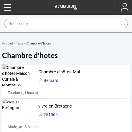
Chambre d'hotes
Accueil
»
Tags
»
Chambre d'hotes
Chambre d'hôtes Maison Curiale à Montreux-Château, proche EV6
Bernard
Tourisme, Lieux et Événements
vivre en Bretagne
251065
Mode, Art & Design