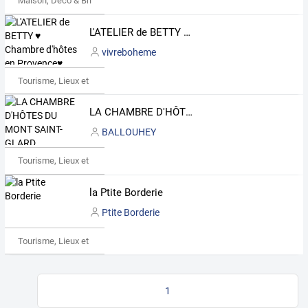
Maison, Déco & Bricolage
L'ATELIER de BETTY ♥ Chambre d'hôtes en Provence♥
vivreboheme
Tourisme, Lieux et Événements
LA CHAMBRE D'HÔTES DU MONT SAINT-GLARD, CHEVRIÈRES, ISERE
BALLOUHEY
Tourisme, Lieux et Événements
la Ptite Borderie
Ptite Borderie
Tourisme, Lieux et Événements
1