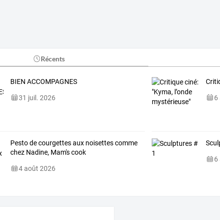
Récents
BIEN ACCOMPAGNES
Crit
31 juil. 2026
6
Pesto de courgettes aux noisettes comme
Scul
chez Nadine, Mam's cook
6
4 août 2026