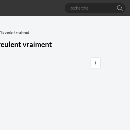
'ils veulent vraiment
 veulent vraiment
1