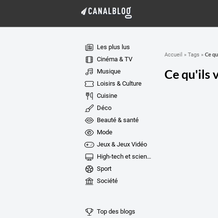
Les plus lus
Ce qu
Accueil
»
Tags
»
Cinéma & TV
Ce qu'ils
Musique
Loisirs & Culture
Cuisine
Déco
Beauté & santé
Mode
Jeux & Jeux Vidéo
High-tech et sciences
Sport
Société
Top des blogs