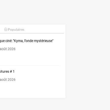
Populaires
ique ciné: "Kyma, l’onde mystérieuse"
 août 2026
ptures # 1
 août 2026