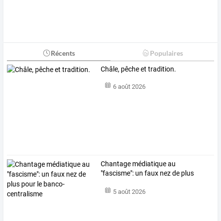
Récents
Populaires
Châle, pêche et tradition.
6 août 2026
Chantage
médiatique
au
"fascisme":
un
faux
nez
de
plus
pour
le
…
5 août 2026