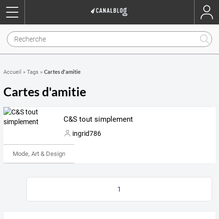
Cartes d'amitie
Accueil
»
Tags
»
Cartes d'amitie
C&S tout simplement
ingrid786
Mode, Art & Design
1