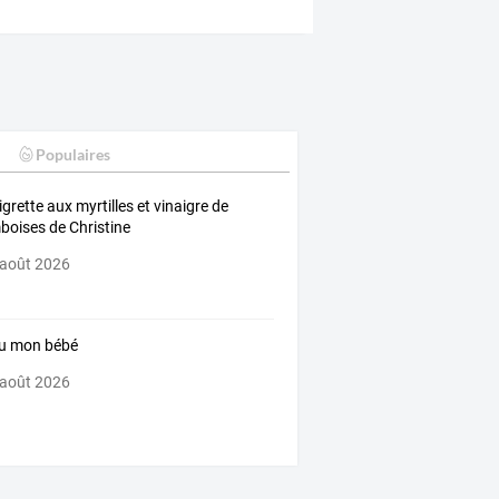
Populaires
igrette aux myrtilles et vinaigre de
boises de Christine
 août 2026
u mon bébé
 août 2026