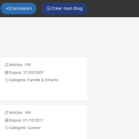
Connexion
Créer mon blog
Articles :
199
Depuis :
27/05/2007
Categorie :
Famille & Enfants
Articles :
169
Depuis :
01/10/2011
Categorie :
Cuisine