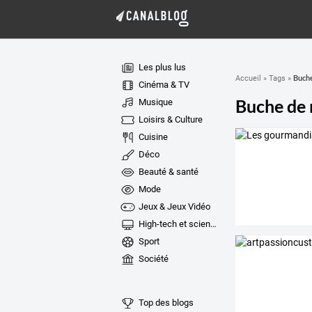
Les plus lus
Buche
Accueil
»
Tags
»
Cinéma & TV
Buche de 
Musique
Loisirs & Culture
Cuisine
Déco
Beauté & santé
Mode
Jeux & Jeux Vidéo
High-tech et sciences
Sport
Société
Top des blogs