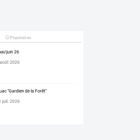
Populaires
ai/juin 26
 août 2026
uac "Gardien de la Forêt"
 juil. 2026