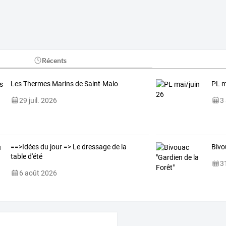
Récents
Les Thermes Marins de Saint-Malo
PL m
29 juil. 2026
3
==>Idées du jour => Le dressage de la
Bivo
table d'été
31
6 août 2026