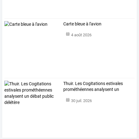
Carte bleue à l'avion
4 août 2026
Thuir.
Les
Cogitations
estivales
prométhéennes
analysent
un
débat
…
30 juil. 2026