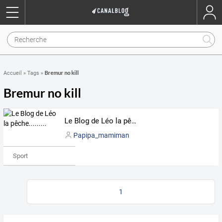
Bremur no kill
Accueil
»
Tags
»
Bremur no kill
Le Blog de Léo la pêche.........
Papipa_mamiman
Sport
1