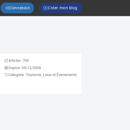
Connexion
Créer mon blog
Articles :
709
Depuis :
05/12/2008
Categorie :
Tourisme, Lieux et Événements