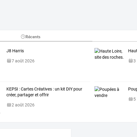
Récents
J8 Harris
Haut
7 août 2026
3
KEPSI : Cartes Créatives : un kit DIY pour
Poup
créer, partager et offrir
5
2 août 2026