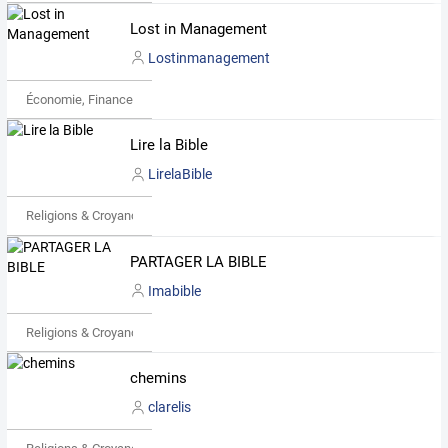
Lost in Management
Lostinmanagement
Économie, Finance & Droit
Lire la Bible
LirelaBible
Religions & Croyances
PARTAGER LA BIBLE
Imabible
Religions & Croyances
chemins
clarelis