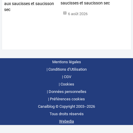
saucisses et saucisson sec
6 août 2026
Mentions légales
Conditions d’Utilisation
CGV
Cookies
Données personnelles
Préférences cookies
Canalblog © Copyright 2003--2026
Tous droits réservés
Webedia