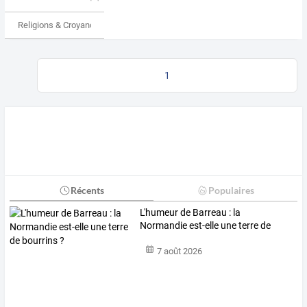
Religions & Croyances
1
Récents
Populaires
L'humeur de Barreau : la
Normandie est-elle une terre de
bourrins ?
7 août 2026