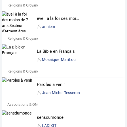
Religions & Croyances
éveil à la foi des moins de 7 ans Secteur d'Armentières
anniem
Religions & Croyances
La Bible en Français
Mosaique_MariLou
Religions & Croyances
Paroles à venir
Jean-Michel Tesseron
Associations & ONG
sensdumonde
LADIXIT