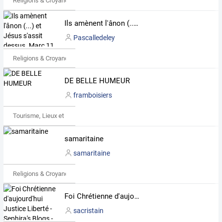
Religions & Croyances
Ils amènent l'ânon (...) et Jésus s'assit dessus. Marc 11, 7.
Pascalledeley
Religions & Croyances
DE BELLE HUMEUR
framboisiers
Tourisme, Lieux et Événements
samaritaine
samaritaine
Religions & Croyances
Foi Chrétienne d'aujourd'hui Justice Liberté - Sephira's Blogs -
sacristain