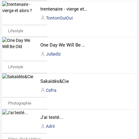
trentenaire - vierge et alors ?
TontonOuiOui
Lifestyle
One Day We Will Be Old
Juliadiz
Lifestyle
Sakaïdés&Cie
Cefra
Photographie
J'ai testé...
Adrii