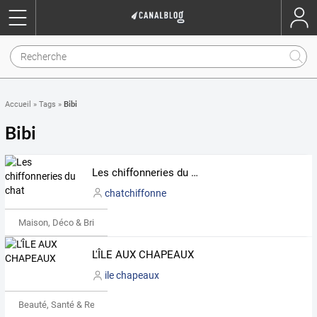
Bibi
Accueil
»
Tags
»
Bibi
Les chiffonneries du chat
chatchiffonne
Maison, Déco & Bricolage
L'ÎLE AUX CHAPEAUX
ile chapeaux
Beauté, Santé & Remise en forme