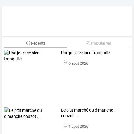
Récents
Populaires
Une journée bien tranquille
6 août 2026
Le p'tit marché du dimanche
couzot ...
1 août 2026