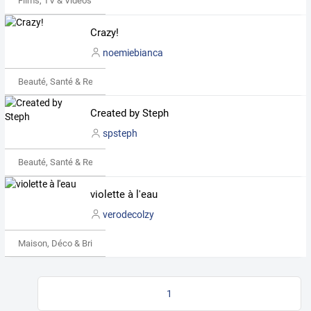
Films, TV & Vidéos
Crazy!
noemiebianca
Beauté, Santé & Remise en forme
Created by Steph
spsteph
Beauté, Santé & Remise en forme
violette à l'eau
verodecolzy
Maison, Déco & Bricolage
1