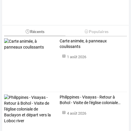
Récents
Populaires
Carte animée, à panneaux
coulissants
1 août 2026
Philippines
-
Visayas
-
Retour
à
Bohol
-
Visite
de
l'église
coloniale
…
4 août 2026