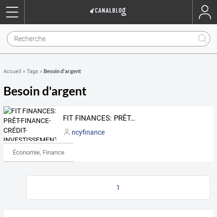
Besoin d'argent
Accueil
»
Tags
»
Besoin d'argent
FIT FINANCES: PRÊT-FINANCE-CRÉDIT-INVESTISSEMENT
ncyfinance
Économie, Finance & Droit
1