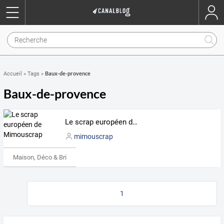
Baux-de-provence
Accueil
»
Tags
»
Baux-de-provence
Le scrap européen de Mimouscrap
mimouscrap
Maison, Déco & Bricolage
1