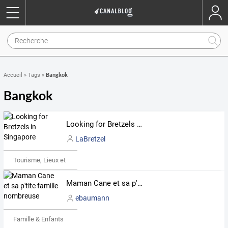
Bangkok
Accueil
»
Tags
»
Bangkok
Looking for Bretzels in Singapore
LaBretzel
Tourisme, Lieux et Événements
Maman Cane et sa p'tite famille nombreuse
ebaumann
Famille & Enfants