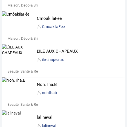
Maison, Déco & Bricolage
CmôakilaFée
CmoakilaFee
Maison, Déco & Bricolage
L'ÎLE AUX CHAPEAUX
ile chapeaux
Beauté, Santé & Remise en forme
Noh.Tha.B
nohthab
Beauté, Santé & Remise en forme
lalineval
lalineval