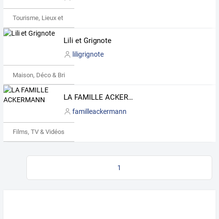
Tourisme, Lieux et Événements
Lili et Grignote
liligrignote
Maison, Déco & Bricolage
LA FAMILLE ACKERMANN
familleackermann
Films, TV & Vidéos
1