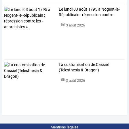
Le
lundi
03
août
1795
à
Nogent-le-
Républicain
:
répression
contre
les
…
3 août 2026
La customisation de Cassiel
(Telesthesia & Dragon)
3 août 2026
Mentions légales