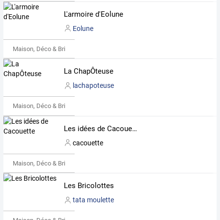
L'armoire d'Eolune
Eolune
Maison, Déco & Bricolage
La ChapÔteuse
lachapoteuse
Maison, Déco & Bricolage
Les idées de Cacouette
cacouette
Maison, Déco & Bricolage
Les Bricolottes
tata moulette