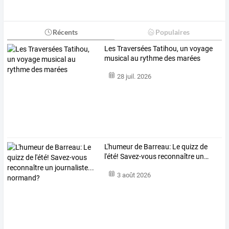
Récents
Populaires
Les Traversées Tatihou, un voyage
musical au rythme des marées
28 juil. 2026
L'humeur
de
Barreau:
Le
quizz
de
l'été!
Savez-vous
reconnaître
un
…
3 août 2026