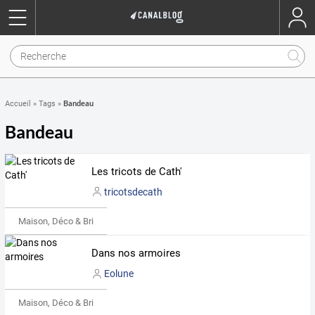
Bandeau
Accueil
»
Tags
»
Bandeau
Les tricots de Cath'
tricotsdecath
Maison, Déco & Bricolage
Dans nos armoires
Eolune
Maison, Déco & Bricolage