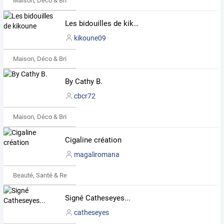
Maison, Déco & Bricolage
Les bidouilles de kikoune
kikoune09
Maison, Déco & Bricolage
By Cathy B.
cbcr72
Maison, Déco & Bricolage
Cigaline création
magaliromana
Beauté, Santé & Remise en forme
Signé Catheseyes...
catheseyes