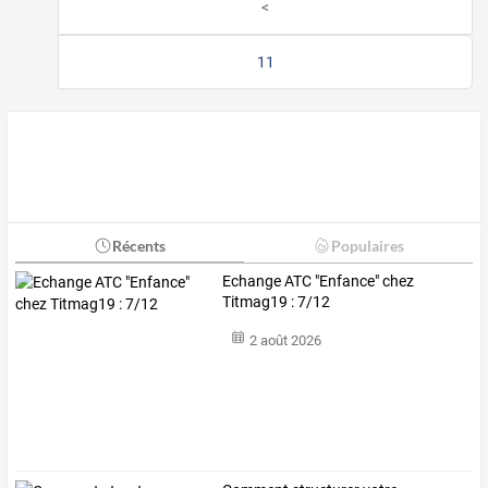
<
11
Récents
Populaires
Echange ATC "Enfance" chez
Titmag19 : 7/12
2 août 2026