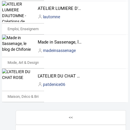
ATELIER LUMIERE D'AUTOMNE - Créations de bijoux
lautomne
Emploi, Enseignement & Etudes
Made in Sassenage, le blog de Chifonie
madeinsassenage
Mode, Art & Design
L'ATELIER DU CHAT ROSE
patdenice06
Maison, Déco & Bricolage
<<