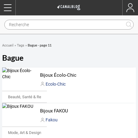
Bague - page 11
Accueil
»
Tags
»
Bague
Bijoux Écolo-Chic
Ecolo-Chic
Beauté, Santé & Remise en forme
Bijoux FAKOU
Fakou
Mode, Art & Design