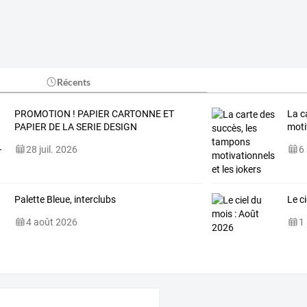
Récents
PROMOTION ! PAPIER CARTONNE ET
La c
PAPIER DE LA SERIE DESIGN
moti
28 juil. 2026
6
Palette Bleue, interclubs
Le c
4 août 2026
1