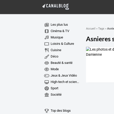
Les plus lus
Asnie
Accueil
»
Tags
»
Cinéma & TV
Asnieres 
Musique
Loisirs & Culture
Cuisine
Déco
Beauté & santé
Mode
Jeux & Jeux Vidéo
High-tech et sciences
Sport
Société
Top des blogs