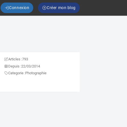
Connexion
Créer mon blog
Articles :
793
Depuis :
22/03/2014
Categorie :
Photographie