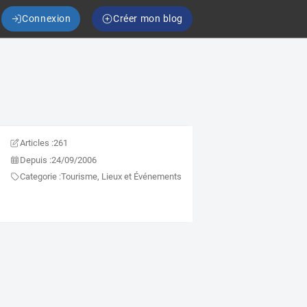
Connexion
Créer mon blog
Articles :
261
Depuis :
24/09/2006
Categorie :
Tourisme, Lieux et Événements