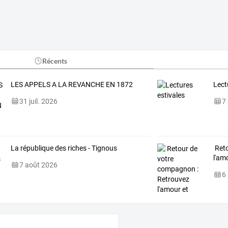
Récents
LES APPELS A LA REVANCHE EN 1872
Lect
31 juil. 2026
7
La république des riches - Tignous
Reto
l'am
7 août 2026
6