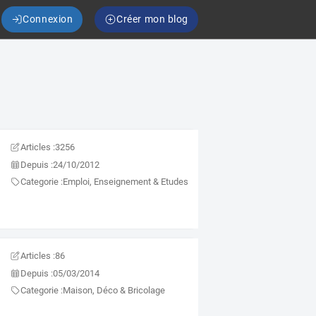
Connexion
Créer mon blog
Articles :
3256
Depuis :
24/10/2012
Categorie :
Emploi, Enseignement & Etudes
Articles :
86
Depuis :
05/03/2014
Categorie :
Maison, Déco & Bricolage