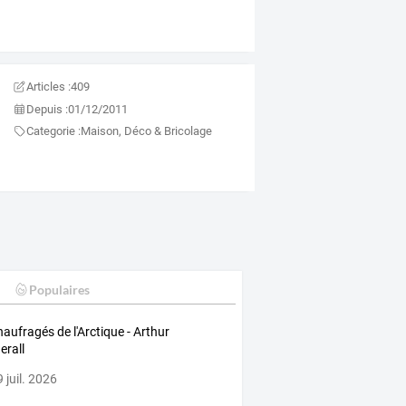
Articles :
409
Depuis :
01/12/2011
Categorie :
Maison, Déco & Bricolage
Populaires
naufragés de l'Arctique - Arthur
erall
 juil. 2026