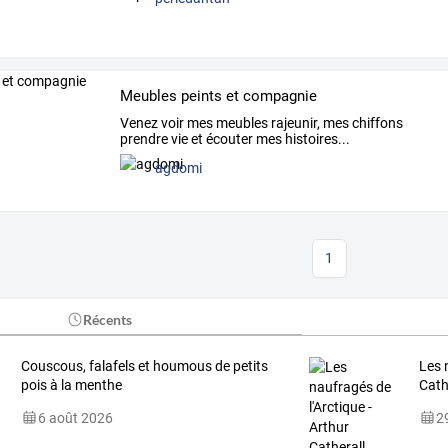
Meubles peints et compagnie
Venez voir mes meubles rajeunir, mes chiffons
prendre vie et écouter mes histoires...
agdomi
1
Récents
Couscous, falafels et houmous de petits
Les 
pois à la menthe
Cath
6 août 2026
29