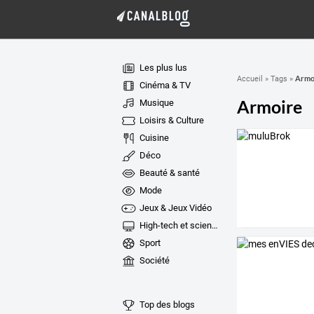
Les plus lus
Armo
Accueil
»
Tags
»
Cinéma & TV
Armoire
Musique
Loisirs & Culture
Cuisine
Déco
Beauté & santé
Mode
Jeux & Jeux Vidéo
High-tech et sciences
Sport
Société
Top des blogs