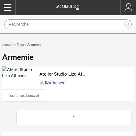
Armemie
Accueil
»
Tags
»
Armemie
Atelier Studio Liza Athènes
lizathenes
Tourisme, Lieux et Événements
1