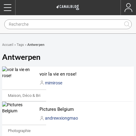
Antwerpen
Accueil
»
Tags
»
Antwerpen
voir la vie en rose!
mimirose
Maison, Déco & Bricolage
Pictures Belgium
andrewxiongmao
Photographie