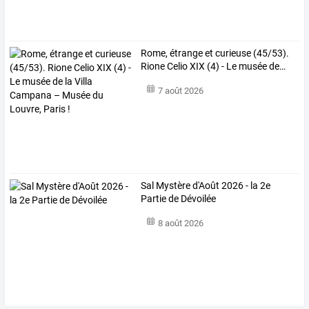
Rome,
étrange
et
curieuse
(45/53).
Rione
Celio
XIX
(4)
-
Le
musée
de
…
7 août 2026
Sal Mystère d'Août 2026 - la 2e
Partie de Dévoilée
8 août 2026