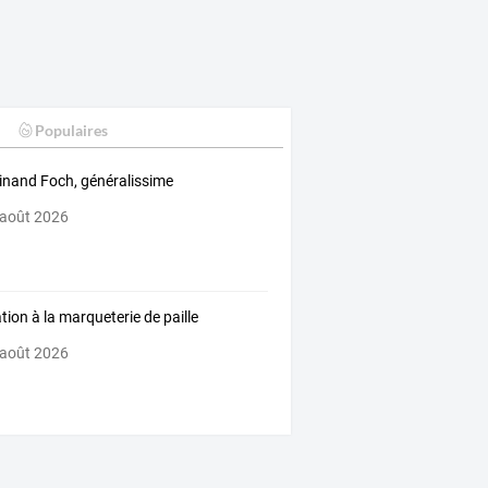
Populaires
inand Foch, généralissime
 août 2026
ation à la marqueterie de paille
 août 2026