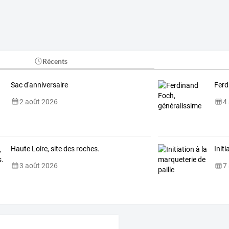
Récents
Sac d'anniversaire
Ferd
2 août 2026
4
Haute Loire, site des roches.
Initi
3 août 2026
7