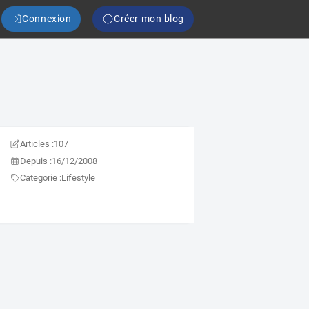
Connexion
Créer mon blog
Articles :
107
Depuis :
16/12/2008
Categorie :
Lifestyle