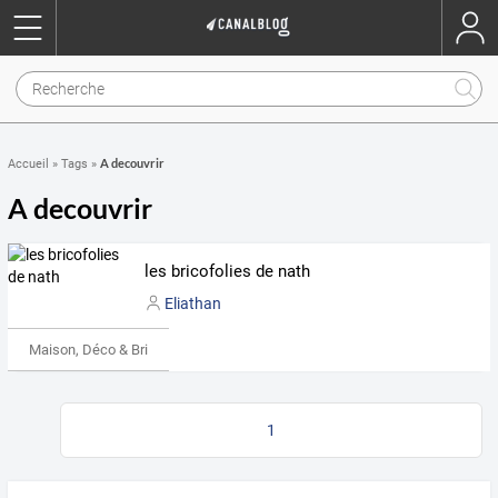
A decouvrir
Accueil
»
Tags
»
A decouvrir
les bricofolies de nath
Eliathan
Maison, Déco & Bricolage
1