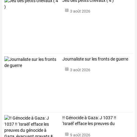
Jeu des petits chevaux ( 4 )
3 août 2026
Journaliste sur les fronts de guerre
3 août 2026
!!
Génocide
à
Gaza:
J
1037
!!
'Israël'
efface
les
preuves
du
génocide
à
…
9 août 2026