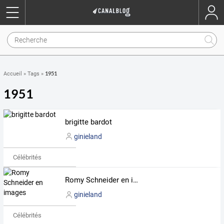
1951
Accueil
»
Tags
»
1951
brigitte bardot
ginieland
Célébrités
Romy Schneider en images
ginieland
Célébrités