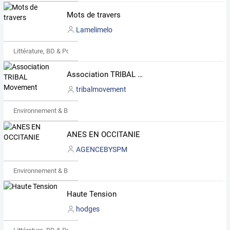
Mots de travers
Lamelimelo
Littérature, BD & Poésie
Association TRIBAL Movement
tribalmovement
Environnement & Bio
ANES EN OCCITANIE
AGENCEBYSPM
Environnement & Bio
Haute Tension
hodges