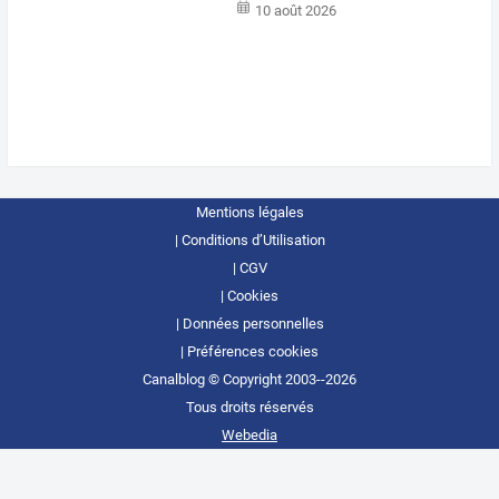
10 août 2026
Mentions légales
Conditions d’Utilisation
CGV
Cookies
Données personnelles
Préférences cookies
Canalblog © Copyright 2003--2026
Tous droits réservés
Webedia