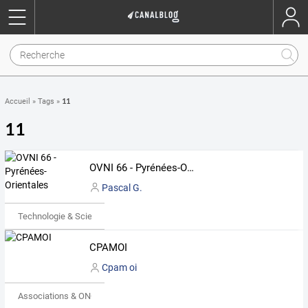
11
Accueil
»
Tags
»
11
OVNI 66 - Pyrénées-Orientales
Pascal G.
Technologie & Science
CPAMOI
Cpam oi
Associations & ONG