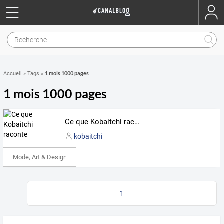
1 mois 1000 pages
Accueil
»
Tags
»
1 mois 1000 pages
Ce que Kobaitchi raconte
kobaitchi
Mode, Art & Design
1