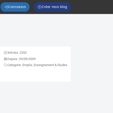
Connexion
Créer mon blog
Articles :
2352
Depuis :
29/09/2009
Categorie :
Emploi, Enseignement & Etudes