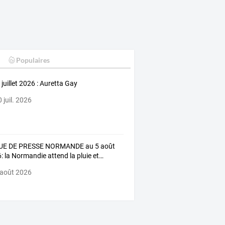
Populaires
 juillet 2026 : Auretta Gay
 juil. 2026
UE
DE
PRESSE
NORMANDE
au
5
août
:
la
Normandie
attend
la
pluie
et
…
 août 2026