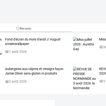
Récents
Fond d'écran du mois d'août // August
Miss
screenwallpaper
30
1 août 2026
Aubergines aux câpres et vinaigre façon
REV
Jamie Oliver sans gluten ni produits
2026
laitiers
5
2 août 2026