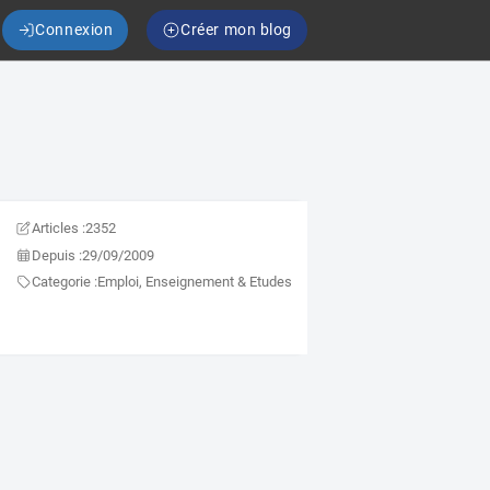
Connexion
Créer mon blog
Articles :
2352
Depuis :
29/09/2009
Categorie :
Emploi, Enseignement & Etudes