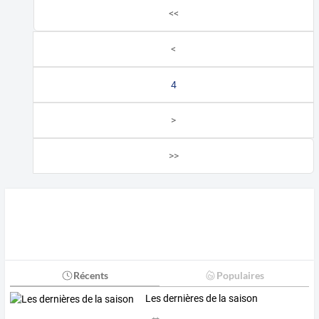
<<
<
4
>
>>
Récents
Populaires
Les dernières de la saison