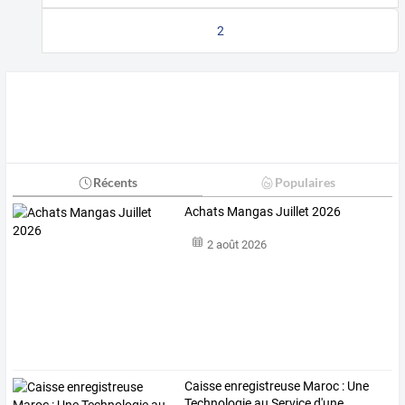
2
Récents
Populaires
Achats Mangas Juillet 2026
2 août 2026
Caisse
enregistreuse
Maroc
:
Une
Technologie
au
Service
d'une
…