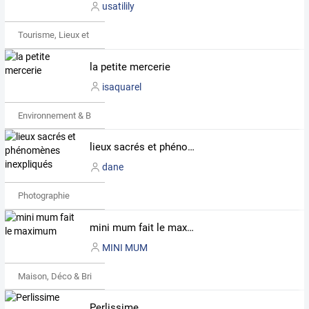
usatilily
Tourisme, Lieux et Événements
la petite mercerie
isaquarel
Environnement & Bio
lieux sacrés et phénomènes inexpliqués
dane
Photographie
mini mum fait le maximum
MINI MUM
Maison, Déco & Bricolage
Perlissime