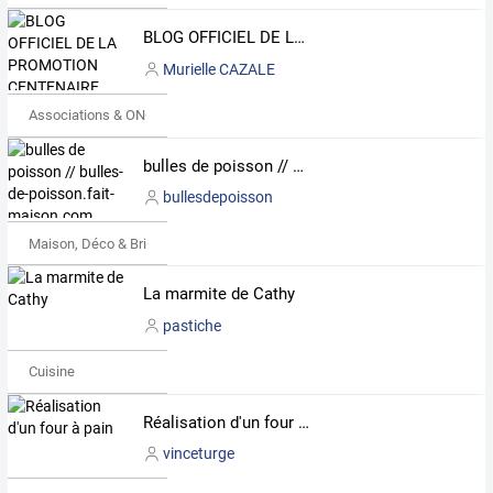
BLOG OFFICIEL DE LA PROMOTION CENTENAIRE
Murielle CAZALE
Associations & ONG
bulles de poisson // bulles-de-poisson.fait-maison.com
bullesdepoisson
Maison, Déco & Bricolage
La marmite de Cathy
pastiche
Cuisine
Réalisation d'un four à pain
vinceturge