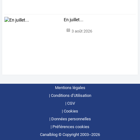
En juillet...
3 août 2026
Mentions légales
Conditions d’Utilisation
CGV
Cookies
Données personnelles
Préférences cookies
Canalblog © Copyright 2003--2026