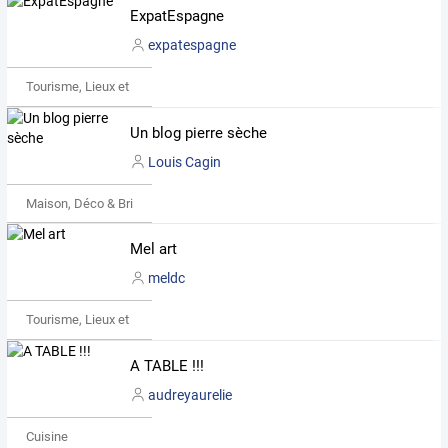
ExpatEspagne
expatespagne
Tourisme, Lieux et Événements
Un blog pierre sèche
Louis Cagin
Maison, Déco & Bricolage
Mel art
meldc
Tourisme, Lieux et Événements
A TABLE !!!
audreyaurelie
Cuisine