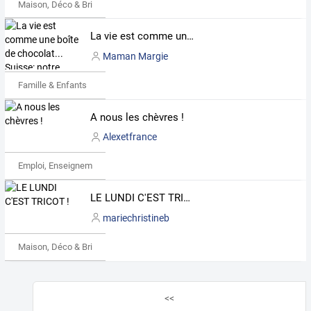
Maison, Déco & Bricolage
La vie est comme une boîte de chocolat... Suisse: notre aventure familiale d'école-maison!
Maman Margie
Famille & Enfants
A nous les chèvres !
Alexetfrance
Emploi, Enseignement & Etudes
LE LUNDI C'EST TRICOT !
mariechristineb
Maison, Déco & Bricolage
<<