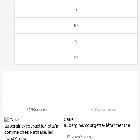
<
66
>
>>
Récents
Populaires
Cake
aubergine/courgette/féta/menthe
comme
chez
Nathalie,
les
…
9 août 2026