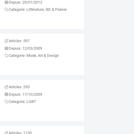
Depuis :
29/01/2012
Categorie :
Littérature, BD & Poésie
Articles :
597
Depuis :
12/03/2009
Categorie :
Mode, Art & Design
Articles :
293
Depuis :
17/10/2009
Categorie :
LGBT
Articles :
1130