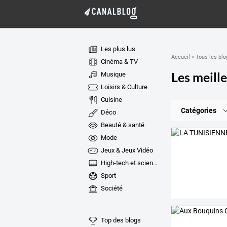
Les plus lus
Accueil
»
Tous les blo
Cinéma & TV
Les meille
Musique
Loisirs & Culture
Cuisine
Catégories
Déco
Beauté & santé
Mode
Jeux & Jeux Vidéo
High-tech et sciences
Sport
Société
Top des blogs