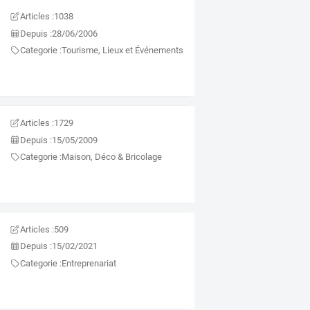
Articles :
1038
Depuis :
28/06/2006
Categorie :
Tourisme, Lieux et Événements
Articles :
1729
Depuis :
15/05/2009
Categorie :
Maison, Déco & Bricolage
Articles :
509
Depuis :
15/02/2021
Categorie :
Entreprenariat