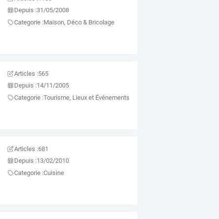
Depuis :
31/05/2008
Categorie :
Maison, Déco & Bricolage
Articles :
565
Depuis :
14/11/2005
Categorie :
Tourisme, Lieux et Événements
Articles :
681
Depuis :
13/02/2010
Categorie :
Cuisine