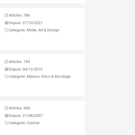
Articles :
786
Depuis :
27/10/2021
Categorie :
Mode, Art & Design
Articles :
190
Depuis :
04/12/2010
Categorie :
Maison, Déco & Bricolage
Articles :
468
Depuis :
21/08/2007
Categorie :
Cuisine