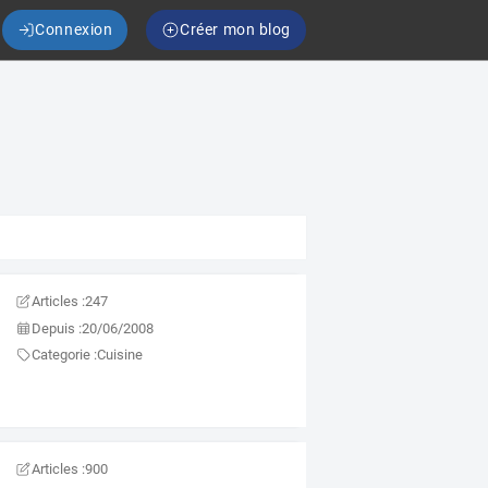
Connexion
Créer mon blog
Articles :
247
Depuis :
20/06/2008
Categorie :
Cuisine
Articles :
900