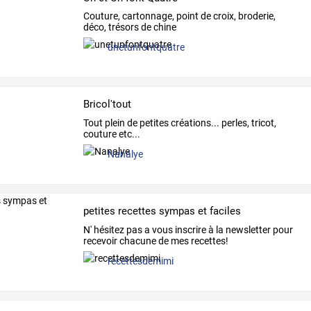
Couture, cartonnage, point de croix, broderie,
déco, trésors de chine
unetunfontquatre
Bricol'tout
Tout plein de petites créations... perles, tricot,
couture etc...
Nanalye
petites recettes sympas et faciles
N' hésitez pas a vous inscrire à la newsletter pour
recevoir chacune de mes recettes!
recettesdemimi