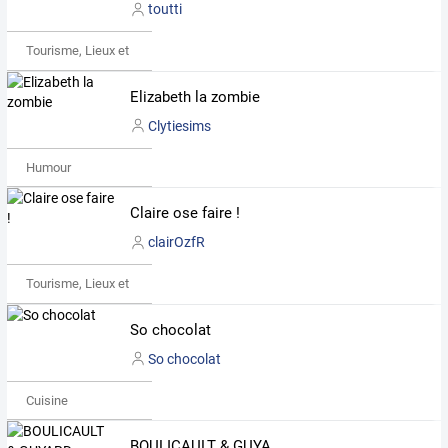
toutti
Tourisme, Lieux et Événements
Elizabeth la zombie
Clytiesims
Humour
Claire ose faire !
clairOzfR
Tourisme, Lieux et Événements
So chocolat
So chocolat
Cuisine
BOULICAULT & GUYARD