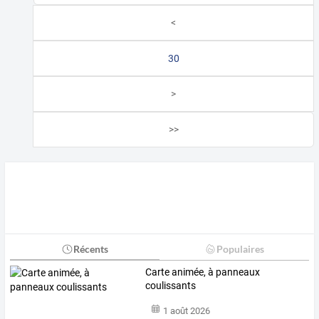
<
30
>
>>
Récents
Populaires
Carte animée, à panneaux
coulissants
1 août 2026