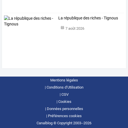
La république des riches - Tignous
7 août 2026
Mentions légales
Conditions d’Utilisation
CGV
Cookies
Données personnelles
Préférences cookies
Canalblog © Copyright 2003--2026