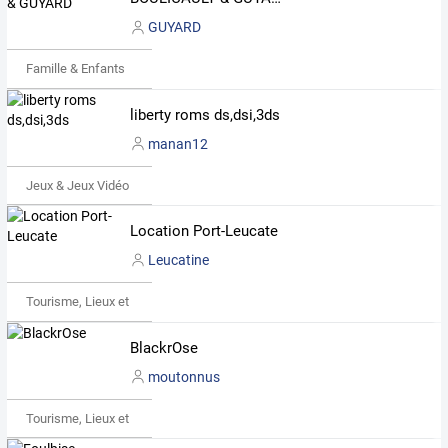
GUYARD
Famille & Enfants
liberty roms ds,dsi,3ds
manan12
Jeux & Jeux Vidéo
Location Port-Leucate
Leucatine
Tourisme, Lieux et Événements
BlackrOse
moutonnus
Tourisme, Lieux et Événements