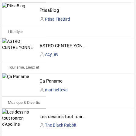
PtisaBlog
Ptisa FireBird
Lifestyle
ASTRO CENTRE YONNE
Acy_89
Tourisme, Lieux et Événements
Ça Paname
marinetteva
Musique & Divertissements
Les dessins tout ronron d'Apolline
The Black Rabbit