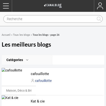
Tous les blogs - page 26
Accueil
»
Tous les blogs
»
Les meilleurs blogs
Catégories
cafouillotte
cafouillotte
Maison, Déco & Bricolage
Kat & cie