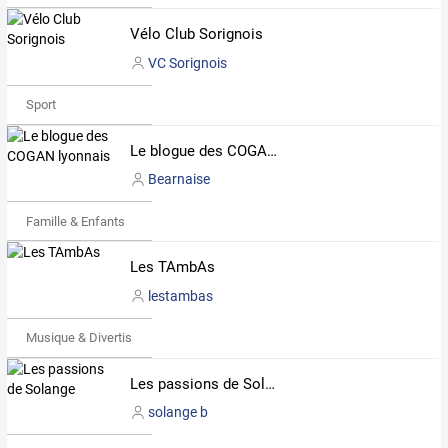
Vélo Club Sorignois
VC Sorignois
Sport
Le blogue des COGAN lyonnais
Bearnaise
Famille & Enfants
Les TAmbAs
lestambas
Musique & Divertissements
Les passions de Solange
solange b