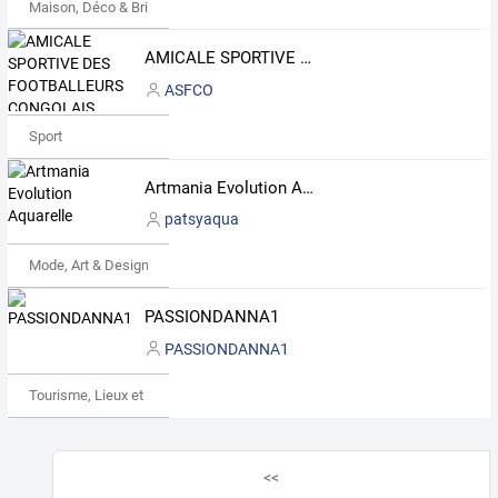
Maison, Déco & Bricolage
AMICALE SPORTIVE DES FOOTBALLEURS CONGOLAIS
ASFCO
Sport
Artmania Evolution Aquarelle
patsyaqua
Mode, Art & Design
PASSIONDANNA1
PASSIONDANNA1
Tourisme, Lieux et Événements
<<