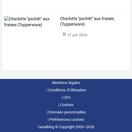
Charlotte "pschitt" aux fraises
(Tupperware)
31 juil. 2026
Mentions légales
Conditions d’Utilisation
CGV
Cookies
Données personnelles
Préférences cookies
Canalblog © Copyright 2003--2026