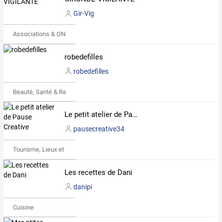
Gir-Vig
Associations & ONG
robedefilles
robedefilles
Beauté, Santé & Remise en forme
Le petit atelier de Pause Creative
pausecreative34
Tourisme, Lieux et Événements
Les recettes de Dani
danipi
Cuisine