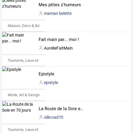
Mes ptites z'humeurs
maman belette
Maison, Déco & Bricolage
Fait main par... moi !
AurelieFaitMain
Tourisme, Lieux et Événements
Epistyle
epistyle
Mode, Art & Design
La Route de la Soie en 70 jours
silkroad70
Tourisme, Lieux et Événements