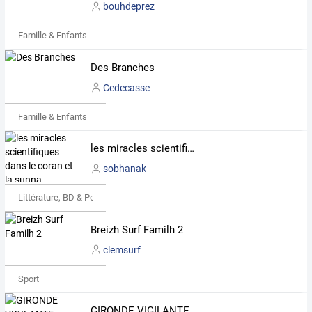
bouhdeprez
Famille & Enfants
Des Branches
Cedecasse
Famille & Enfants
les miracles scientifiques dans le coran et la sunna
sobhanak
Littérature, BD & Poésie
Breizh Surf Familh 2
clemsurf
Sport
GIRONDE VIGILANTE