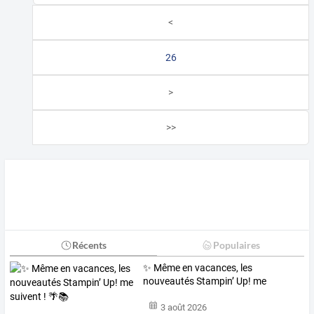
<
26
>
>>
Récents
Populaires
✨ Même en vacances, les
nouveautés Stampin’ Up! me
suivent ! 🌴📚
3 août 2026