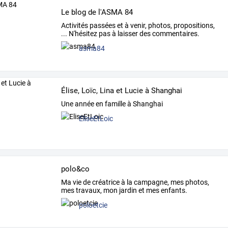
Le blog de l'ASMA 84
Activités passées et à venir, photos, propositions,
... N'hésitez pas à laisser des commentaires.
asma84
Élise, Loïc, Lina et Lucie à Shanghai
Une année en famille à Shanghai
EliseEtLoic
polo&co
Ma vie de créatrice à la campagne, mes photos,
mes travaux, mon jardin et mes enfants.
poloetcie