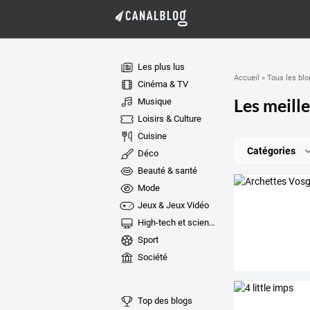
Les plus lus
Accueil
»
Tous les blo
Cinéma & TV
Les meille
Musique
Loisirs & Culture
Cuisine
Catégories
Déco
Beauté & santé
Mode
Jeux & Jeux Vidéo
High-tech et sciences
Sport
Société
Top des blogs