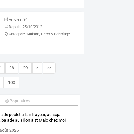
Articles :
94
Depuis :
25/10/2012
Categorie :
Maison, Déco & Bricolage
7
28
29
>
>>
100
Populaires
s de poulet à l'air frayeur, au soja
s, balade au sillon à st Malo chez moi
 août 2026