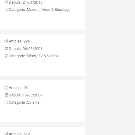
Depuis :
21/01/2013
Categorie :
Maison, Déco & Bricolage
Articles :
295
Depuis :
06/08/2006
Categorie :
Films, TV & Vidéos
Articles :
93
Depuis :
16/08/2009
Categorie :
Cuisine
Articles :
612