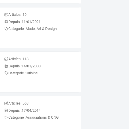
Articles :
19
Depuis :
11/01/2021
Categorie :
Mode, Art & Design
Articles :
118
Depuis :
14/01/2008
Categorie :
Cuisine
Articles :
563
Depuis :
17/04/2014
Categorie :
Associations & ONG