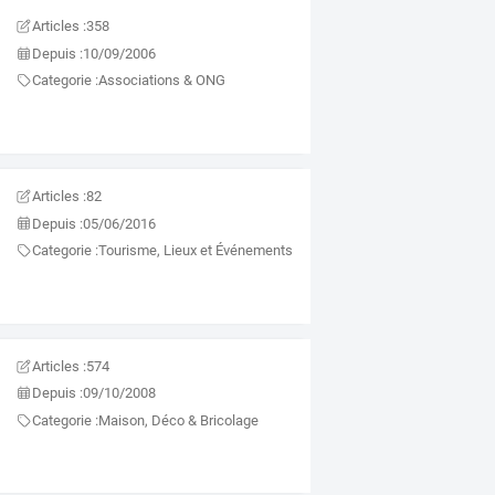
Articles :
358
Depuis :
10/09/2006
Categorie :
Associations & ONG
Articles :
82
Depuis :
05/06/2016
Categorie :
Tourisme, Lieux et Événements
Articles :
574
Depuis :
09/10/2008
Categorie :
Maison, Déco & Bricolage