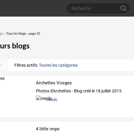
Tous les blogs - page 25
gs
»
urs blogs
Filtres actifs:
Toutes les catégories
Archettes Vosges
Photos d'Archettes - Blog créé le 18 juillet 2015
mecki
4 little imps