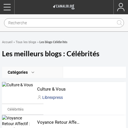
Les blogs Célébrités
Accueil
»
Tous les blogs
»
Les meilleurs blogs : Célébrités
Catégories
Culture & Vous
Librexpress
Célébrités
Voyance Retour Affectif : Conseils, Prédictions et Réconciliation Amoureuse