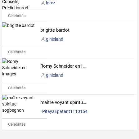
lorez
Célébrités
brigitte bardot
ginieland
Célébrités
Romy Schneider en images
ginieland
Célébrités
maître voyant spirituel sogbegnon
PitayaÉpatant1110164
Célébrités