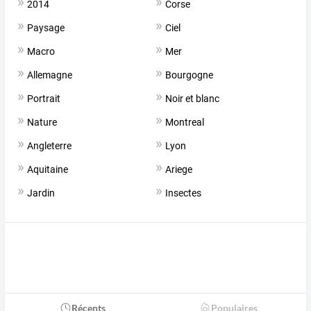
2014
Corse
Paysage
Ciel
Macro
Mer
Allemagne
Bourgogne
Portrait
Noir et blanc
Nature
Montreal
Angleterre
Lyon
Aquitaine
Ariege
Jardin
Insectes
Récents
Populaires