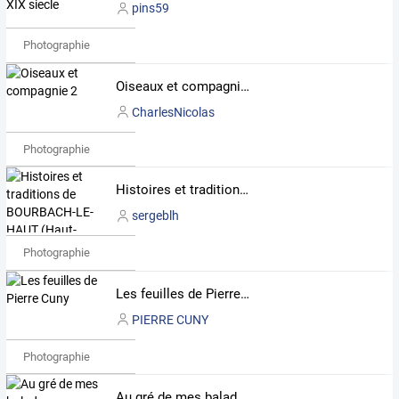
pins59
Photographie
Oiseaux et compagnie 2
CharlesNicolas
Photographie
Histoires et traditions de BOURBACH-LE-HAUT (Haut-Rhin)
sergeblh
Photographie
Les feuilles de Pierre Cuny
PIERRE CUNY
Photographie
Au gré de mes balades ...