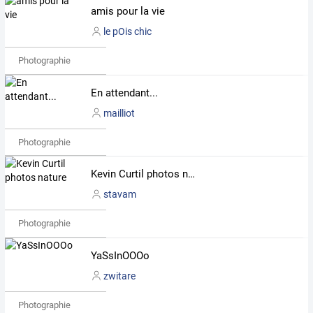
amis pour la vie
le pOis chic
Photographie
En attendant...
mailliot
Photographie
Kevin Curtil photos nature
stavam
Photographie
YaSsInOOOo
zwitare
Photographie