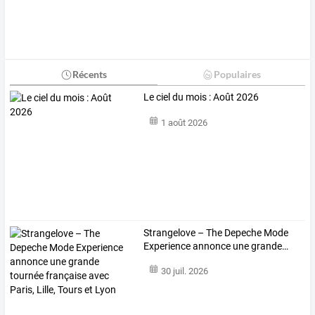
Récents
Populaires
Le ciel du mois : Août 2026
1 août 2026
Strangelove
–
The
Depeche
Mode
Experience
annonce
une
grande
…
30 juil. 2026