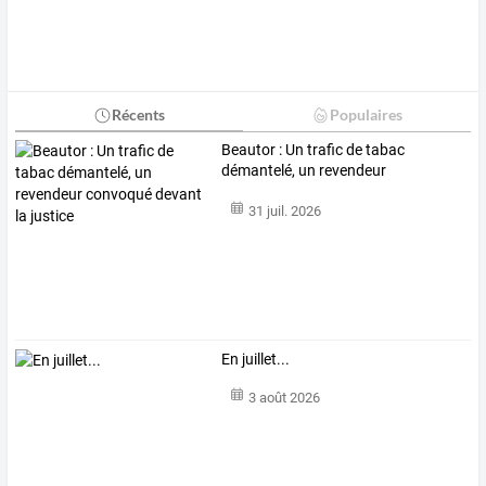
Récents
Populaires
Beautor
:
Un
trafic
de
tabac
démantelé,
un
revendeur
convoqué
…
31 juil. 2026
En juillet...
3 août 2026